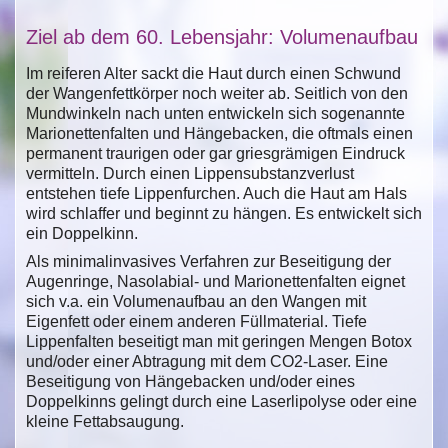
Ziel ab dem 60. Lebensjahr: Volumenaufbau
Im reiferen Alter sackt die Haut durch einen Schwund
der Wangenfettkörper noch weiter ab. Seitlich von den
Mundwinkeln nach unten entwickeln sich sogenannte
Marionettenfalten und Hängebacken, die oftmals einen
permanent traurigen oder gar griesgrämigen Eindruck
vermitteln. Durch einen Lippensubstanzverlust
entstehen tiefe Lippenfurchen. Auch die Haut am Hals
wird schlaffer und beginnt zu hängen. Es entwickelt sich
ein Doppelkinn.
Als minimalinvasives Verfahren zur Beseitigung der
Augenringe, Nasolabial- und Marionettenfalten eignet
sich v.a. ein Volumenaufbau an den Wangen mit
Eigenfett oder einem anderen Füllmaterial. Tiefe
Lippenfalten beseitigt man mit geringen Mengen Botox
und/oder einer Abtragung mit dem CO2-Laser. Eine
Beseitigung von Hängebacken und/oder eines
Doppelkinns gelingt durch eine Laserlipolyse oder eine
kleine Fettabsaugung.