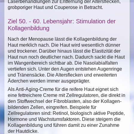
Laserbehandlungen zur Entfernung der Altersflecken,
grobporiger Haut und Couperose in Betracht.
Ziel 50. - 60. Lebensjahr: Stimulation der
Kollagenbildung
Nach der Menopause lässt die Kollagenbildung der
Haut merklich nach. Die Haut wird wesentlich dünner
und trockener. Darüber hinaus lässt die Elastizität der
Haut nun noch deutlicher nach. Dadurch sackt die Haut
im Wangenbereich sichtbar ab. Die Nasolabialfalten
vertiefen sich. Unter den Augen entstehen Augenringe
und Tränensäcke. Die Altersflecken und erweiterten
Äderchen werden immer ausgeprägter.
Als Anti-Aging-Creme für die reifere Haut eignet sich
eine fettreichere Creme mit Zellregulatoren, die direkt in
den Stoffwechsel der Fibroblasten, also der Kollagen-
bildenden Zellen, eingreifen. Beispiele für
Zellregulatoren sind: Retinol, biologisch aktive Peptide,
Hormone und Wachstumsfaktoren. Diese steigern die
Kollagenbildung und führen damit zu einer Zunahme
der Hautdicke.