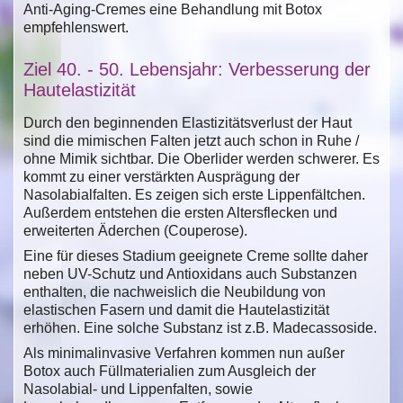
Anti-Aging-Cremes eine Behandlung mit Botox
empfehlenswert.
Ziel 40. - 50. Lebensjahr: Verbesserung der
Hautelastizität
Durch den beginnenden Elastizitätsverlust der Haut
sind die mimischen Falten jetzt auch schon in Ruhe /
ohne Mimik sichtbar. Die Oberlider werden schwerer. Es
kommt zu einer verstärkten Ausprägung der
Nasolabialfalten. Es zeigen sich erste Lippenfältchen.
Außerdem entstehen die ersten Altersflecken und
erweiterten Äderchen (Couperose).
Eine für dieses Stadium geeignete Creme sollte daher
neben UV-Schutz und Antioxidans auch Substanzen
enthalten, die nachweislich die Neubildung von
elastischen Fasern und damit die Hautelastizität
erhöhen. Eine solche Substanz ist z.B. Madecassoside.
Als minimalinvasive Verfahren kommen nun außer
Botox auch Füllmaterialien zum Ausgleich der
Nasolabial- und Lippenfalten, sowie