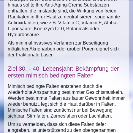
hinaus sollte Ihre Anti-Aging-Creme Substanzen
enthalten, die imstande sind, die Wirkung von freien
Radikalen in Ihrer Haut zu neutralisieren: sogenannte
Antioxidantien, wie z.B. Vitamin C, Vitamin E, Alpha-
Liponsäure, Koenzym Q10, Botanicals oder
Hyaluronsäure.
Als minimalinvasives Verfahren zur Beseitigung
möglicher Aknenarben oder grober Poren eignet sich
der Fraktionale Laser.
Ziel 30. - 40. Lebensjahr: Bekämpfung der
ersten mimisch bedingten Falten
Mimisch bedingte Falten entstehen durch die
wiederholte Anspannung bestimmter Gesichtsmuskeln.
Werden bestimmte Falten aus lauter Gewohnheit immer
wieder benutzt, legt sich die Haut darüber in Falten.
Mimische Falten sind zunächst nur bei Bewegung
sichtbar: Stirnfalten, Zornesfalten oder Lachfalten.
Um zu vermeiden, dass sich diese Falten tiefer
eingraben, ist unterstützend zu den obengenannten