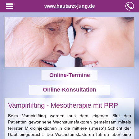
www.hautarzt-jung.de
Online-Termine
Online-Konsultation
Vampirlifting - Mesotherapie mit PRP
Beim Vampirlifting werden aus dem eigenen Blut des
Patienten gewonnene Wachstumsfaktoren gemeinsam mittels
feinster Mikroinjektionen in die mittlere („meso“) Schicht der
Haut eingebracht. Die Wachstumsfaktoren führen über eine