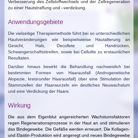
Verbesserung des Zellstoffwechsels
und der
Zellregeneration
zu einer Hautstraffung und –verdickung.
Anwendungsgebiete
Die vielseitige Therapiemethode führt bei so unterschiedlichen
Hautveränderungen wie beispielsweise Hautalterung an
Gesicht, Hals, Decollete und Handrücken,
Schwangerschaftsstreifen, sowie bei Cellulite zu erstaunlichen
Resultaten.
Darüber hinaus bewirkt die Behandlung nachweislich bei
bestimmten Formen von Haarausfall (Androgenetische
Alopezie, kreisrunder Haarausfall) über eine Stimulation der
Stammzellen der Haarwurzeln ein deutliches Neuwachstum
und eine Verdickung der Haare.
Wirkung
Die aus dem Eigenblut angereicherten Wachstumsfaktoren
regen Regenerationsprozesse in der Haut an und stimulieren
das Bindegewebe. Die Gefäße werden erneuert. Die Kollagen-
und Elastin-Produktion wird angeregt und neues Bindegewebe