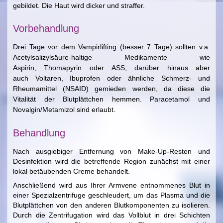
gebildet. Die Haut wird dicker und straffer.
Vorbehandlung
Drei Tage vor dem Vampirlifting (besser 7 Tage) sollten v.a.
Acetylsalizylsäure-haltige Medikamente wie
Aspirin, Thomapyrin oder ASS, darüber hinaus aber
auch Voltaren, Ibuprofen oder ähnliche Schmerz- und
Rheumamittel (NSAID) gemieden werden, da diese die
Vitalität der Blutplättchen hemmen. Paracetamol und
Novalgin/Metamizol sind erlaubt.
Behandlung
Nach ausgiebiger Entfernung von Make-Up-Resten und
Desinfektion wird die betreffende Region zunächst mit einer
lokal betäubenden Creme behandelt.
Anschließend wird aus Ihrer Armvene entnommenes Blut in
einer Spezialzentrifuge geschleudert, um das Plasma und die
Blutplättchen von den anderen Blutkomponenten zu isolieren.
Durch die Zentrifugation wird das Vollblut in drei Schichten