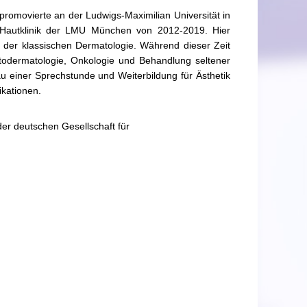
romovierte an der Ludwigs-Maximilian Universität in
s-Hautklinik der LMU München von 2012-2019. Hier
n der klassischen Dermatologie. Während dieser Zeit
hotodermatologie, Onkologie und Behandlung seltener
 einer Sprechstunde und Weiterbildung für Ästhetik
ikationen.
er deutschen Gesellschaft für