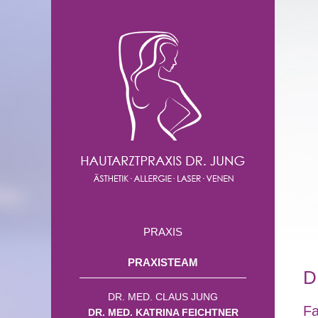
PRAXIS
Ho
PRAXISTEAM
D
DR. MED. CLAUS JUNG
Fa
DR. MED. KATRINA FEICHTNER