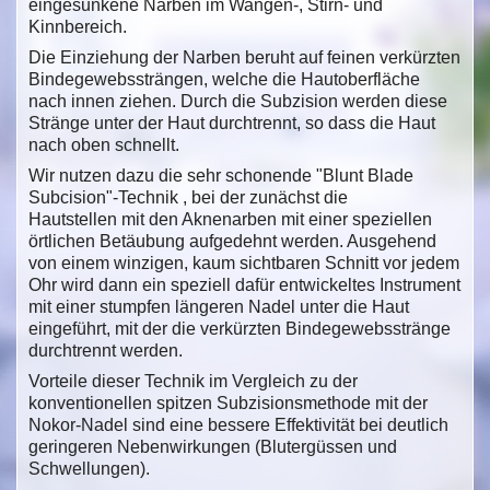
eingesunkene Narben im Wangen-, Stirn- und
Kinnbereich.
Die Einziehung der Narben beruht auf feinen verkürzten
Bindegewebssträngen, welche die Hautoberfläche
nach innen ziehen. Durch die Subzision werden diese
Stränge unter der Haut durchtrennt, so dass die Haut
nach oben schnellt.
Wir nutzen dazu die sehr schonende "Blunt Blade
Subcision"-Technik , bei der zunächst die
Hautstellen mit den Aknenarben mit einer speziellen
örtlichen Betäubung aufgedehnt werden. Ausgehend
von einem winzigen, kaum sichtbaren Schnitt vor jedem
Ohr wird dann ein speziell dafür entwickeltes Instrument
mit einer stumpfen längeren Nadel unter die Haut
eingeführt, mit der die verkürzten Bindegewebsstränge
durchtrennt werden.
Vorteile dieser Technik im Vergleich zu der
konventionellen spitzen Subzisionsmethode mit der
Nokor-Nadel sind eine bessere Effektivität bei deutlich
geringeren Nebenwirkungen (Blutergüssen und
Schwellungen).