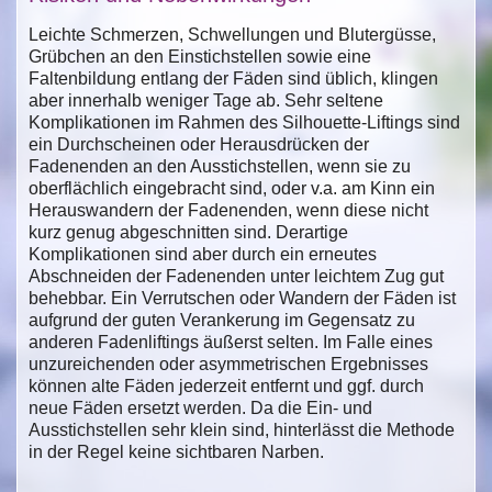
Leichte Schmerzen, Schwellungen und Blutergüsse,
Grübchen an den Einstichstellen sowie eine
Faltenbildung entlang der Fäden sind üblich, klingen
aber innerhalb weniger Tage ab. Sehr seltene
Komplikationen im Rahmen des Silhouette-Liftings sind
ein Durchscheinen oder Herausdrücken der
Fadenenden an den Ausstichstellen, wenn sie zu
oberflächlich eingebracht sind, oder v.a. am Kinn ein
Herauswandern der Fadenenden, wenn diese nicht
kurz genug abgeschnitten sind. Derartige
Komplikationen sind aber durch ein erneutes
Abschneiden der Fadenenden unter leichtem Zug gut
behebbar. Ein Verrutschen oder Wandern der Fäden ist
aufgrund der guten Verankerung im Gegensatz zu
anderen Fadenliftings äußerst selten. Im Falle eines
unzureichenden oder asymmetrischen Ergebnisses
können alte Fäden jederzeit entfernt und ggf. durch
neue Fäden ersetzt werden. Da die Ein- und
Ausstichstellen sehr klein sind, hinterlässt die Methode
in der Regel keine sichtbaren Narben.