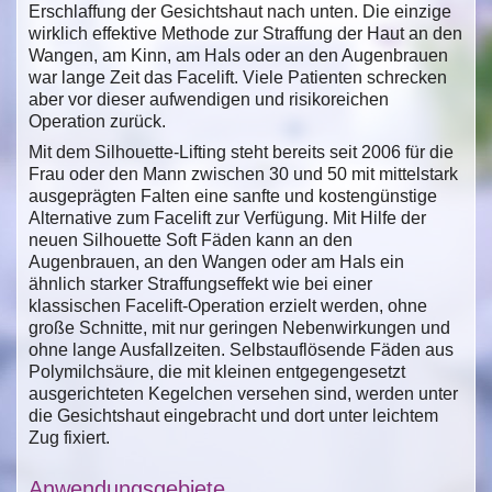
Erschlaffung der Gesichtshaut nach unten. Die einzige
wirklich effektive Methode zur Straffung der Haut an den
Wangen, am Kinn, am Hals oder an den Augenbrauen
war lange Zeit das Facelift. Viele Patienten schrecken
aber vor dieser aufwendigen und risikoreichen
Operation zurück.
Mit dem Silhouette-Lifting steht bereits seit 2006 für die
Frau oder den Mann zwischen 30 und 50 mit mittelstark
ausgeprägten Falten eine sanfte und kostengünstige
Alternative zum Facelift zur Verfügung. Mit Hilfe der
neuen Silhouette Soft Fäden kann an den
Augenbrauen, an den Wangen oder am Hals ein
ähnlich starker Straffungseffekt wie bei einer
klassischen Facelift-Operation erzielt werden, ohne
große Schnitte, mit nur geringen Nebenwirkungen und
ohne lange Ausfallzeiten. Selbstauflösende Fäden aus
Polymilchsäure, die mit kleinen entgegengesetzt
ausgerichteten Kegelchen versehen sind, werden unter
die Gesichtshaut eingebracht und dort unter leichtem
Zug fixiert.
Anwendungsgebiete