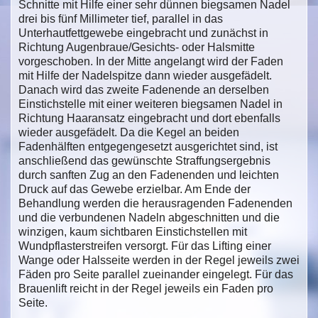
Schnitte mit Hilfe einer sehr dünnen biegsamen Nadel
drei bis fünf Millimeter tief, parallel in das
Unterhautfettgewebe eingebracht und zunächst in
Richtung Augenbraue/Gesichts- oder Halsmitte
vorgeschoben. In der Mitte angelangt wird der Faden
mit Hilfe der Nadelspitze dann wieder ausgefädelt.
Danach wird das zweite Fadenende an derselben
Einstichstelle mit einer weiteren biegsamen Nadel in
Richtung Haaransatz eingebracht und dort ebenfalls
wieder ausgefädelt. Da die Kegel an beiden
Fadenhälften entgegengesetzt ausgerichtet sind, ist
anschließend das gewünschte Straffungsergebnis
durch sanften Zug an den Fadenenden und leichten
Druck auf das Gewebe erzielbar. Am Ende der
Behandlung werden die herausragenden Fadenenden
und die verbundenen Nadeln abgeschnitten und die
winzigen, kaum sichtbaren Einstichstellen mit
Wundpflasterstreifen versorgt. Für das Lifting einer
Wange oder Halsseite werden in der Regel jeweils zwei
Fäden pro Seite parallel zueinander eingelegt. Für das
Brauenlift reicht in der Regel jeweils ein Faden pro
Seite.