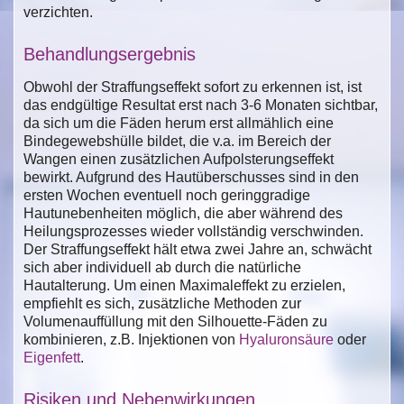
verzichten.
Behandlungsergebnis
Obwohl der Straffungseffekt sofort zu erkennen ist, ist
das endgültige Resultat erst nach 3-6 Monaten sichtbar,
da sich um die Fäden herum erst allmählich eine
Bindegewebshülle bildet, die v.a. im Bereich der
Wangen einen zusätzlichen Aufpolsterungseffekt
bewirkt. Aufgrund des Hautüberschusses sind in den
ersten Wochen eventuell noch geringgradige
Hautunebenheiten möglich, die aber während des
Heilungsprozesses wieder vollständig verschwinden.
Der Straffungseffekt hält etwa zwei Jahre an, schwächt
sich aber individuell ab durch die natürliche
Hautalterung. Um einen Maximaleffekt zu erzielen,
empfiehlt es sich, zusätzliche Methoden zur
Volumenauffüllung mit den Silhouette-Fäden zu
kombinieren, z.B. Injektionen von
Hyaluronsäure
oder
Eigenfett
.
Risiken und Nebenwirkungen