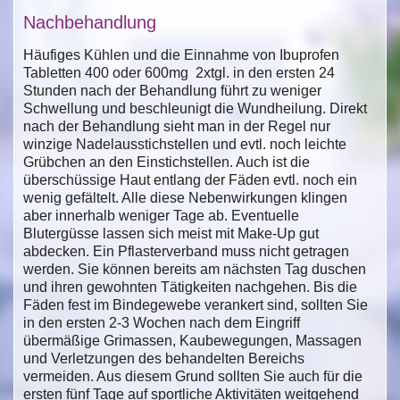
Nachbehandlung
Häufiges Kühlen und die Einnahme von Ibuprofen
Tabletten 400 oder 600mg 2xtgl. in den ersten 24
Stunden nach der Behandlung führt zu weniger
Schwellung und beschleunigt die Wundheilung. Direkt
nach der Behandlung sieht man in der Regel nur
winzige Nadelausstichstellen und evtl. noch leichte
Grübchen an den Einstichstellen. Auch ist die
überschüssige Haut entlang der Fäden evtl. noch ein
wenig gefältelt. Alle diese Nebenwirkungen klingen
aber innerhalb weniger Tage ab. Eventuelle
Blutergüsse lassen sich meist mit Make-Up gut
abdecken. Ein Pflasterverband muss nicht getragen
werden. Sie können bereits am nächsten Tag duschen
und ihren gewohnten Tätigkeiten nachgehen. Bis die
Fäden fest im Bindegewebe verankert sind, sollten Sie
in den ersten 2-3 Wochen nach dem Eingriff
übermäßige Grimassen, Kaubewegungen, Massagen
und Verletzungen des behandelten Bereichs
vermeiden. Aus diesem Grund sollten Sie auch für die
ersten fünf Tage auf sportliche Aktivitäten weitgehend