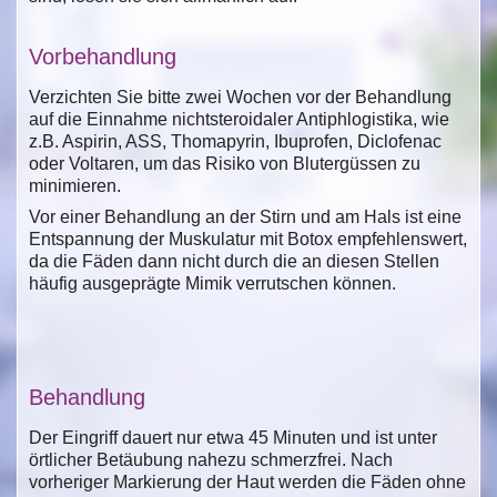
Vorbehandlung
Verzichten Sie bitte zwei Wochen vor der Behandlung
auf die Einnahme nichtsteroidaler Antiphlogistika, wie
z.B. Aspirin, ASS, Thomapyrin, Ibuprofen, Diclofenac
oder Voltaren, um das Risiko von Blutergüssen zu
minimieren.
Vor einer Behandlung an der Stirn und am Hals ist eine
Entspannung der Muskulatur mit Botox empfehlenswert,
da die Fäden dann nicht durch die an diesen Stellen
häufig ausgeprägt
e Mimik verrutschen können.
Behandlung
Der Eingriff dauert nur etwa 45 Minuten und ist unter
örtlicher Betäubung nahezu schmerzfrei. Nach
vorheriger Markierung der Haut werden die Fäden ohne