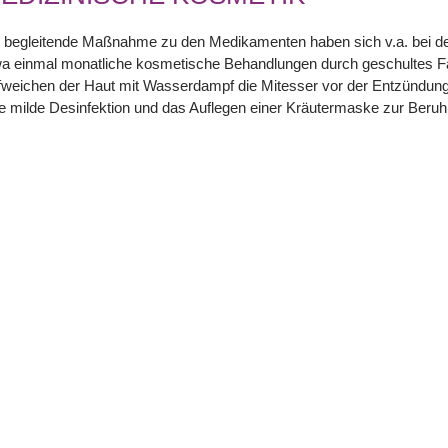
 begleitende Maßnahme zu den Medikamenten haben sich v.a. bei der
wa einmal monatliche kosmetische Behandlungen durch geschultes 
weichen der Haut mit Wasserdampf die Mitesser vor der Entzündung 
e milde Desinfektion und das Auflegen einer Kräutermaske zur Beruhig