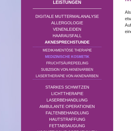
LEISTUNGEN
Als
DIGITALE MUTTERMALANALYSE
et
ALLERGOLOGIE
Auf
VENENLEIDEN
ein
HAARAUSFALL
AKNESPRECHSTUNDE
MEDIKAMENTÖSE THERAPIE
MEDIZINISCHE KOSMETIK
FRUCHTSÄUREPEELING
SUBZISION VON AKNENARBEN
LASERTHERAPIE VON AKNENARBEN
STARKES SCHWITZEN
LICHTTHERAPIE
LASERBEHANDLUNG
AMBULANTE OPERATIONEN
FALTENBEHANDLUNG
HAUTSTRAFFUNG
FETTABSAUGUNG