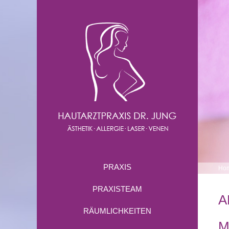
PRAXIS
Ho
PRAXISTEAM
A
RÄUMLICHKEITEN
M