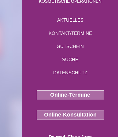
KOSMETISCHE OPERATIONEN
AKTUELLES
KONTAKT/TERMINE
GUTSCHEIN
SUCHE
DATENSCHUTZ
Online-Termine
Online-Konsultation
Dr. med. Claus Jung