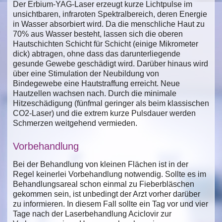
Der Erbium-YAG-Laser erzeugt kurze Lichtpulse im
unsichtbaren, infraroten Spektralbereich, deren Energie
in Wasser absorbiert wird. Da die menschliche Haut zu
70% aus Wasser besteht, lassen sich die oberen
Hautschichten Schicht für Schicht (einige Mikrometer
dick) abtragen, ohne dass das darunterliegende
gesunde Gewebe geschädigt wird. Darüber hinaus wird
über eine Stimulation der Neubildung von
Bindegewebe eine Hautstraffung erreicht. Neue
Hautzellen wachsen nach. Durch die minimale
Hitzeschädigung (fünfmal geringer als beim klassischen
CO2-Laser) und die extrem kurze Pulsdauer werden
Schmerzen weitgehend vermieden.
Vorbehandlung
Bei der Behandlung von kleinen Flächen ist in der
Regel keinerlei Vorbehandlung notwendig. Sollte es im
Behandlungsareal schon einmal zu Fieberbläschen
gekommen sein, ist unbedingt der Arzt vorher darüber
zu informieren. In diesem Fall sollte ein Tag vor und vier
Tage nach der Laserbehandlung Aciclovir zur