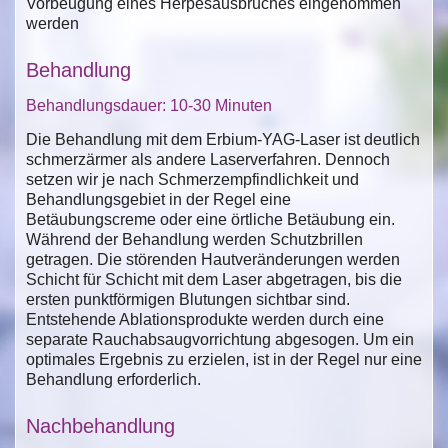
Vorbeugung eines Herpesausbruches eingenommen
werden
Behandlung
Behandlungsdauer: 10-30 Minuten
Die Behandlung mit dem Erbium-YAG-Laser ist deutlich
schmerzärmer als andere Laserverfahren. Dennoch
setzen wir je nach Schmerzempfindlichkeit und
Behandlungsgebiet in der Regel eine
Betäubungscreme oder eine örtliche Betäubung ein.
Während der Behandlung werden Schutzbrillen
getragen. Die störenden Hautveränderungen werden
Schicht für Schicht mit dem Laser abgetragen, bis die
ersten punktförmigen Blutungen sichtbar sind.
Entstehende Ablationsprodukte werden durch eine
separate Rauchabsaugvorrichtung abgesogen. Um ein
optimales Ergebnis zu erzielen, ist in der Regel nur eine
Behandlung erforderlich.
Nachbehandlung