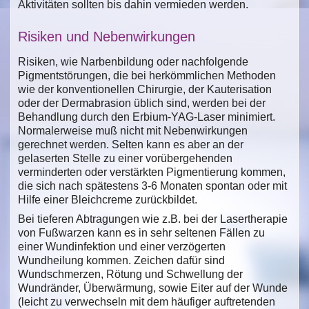
Aktivitäten sollten bis dahin vermieden werden.
Risiken und Nebenwirkungen
Risiken, wie Narbenbildung oder nachfolgende
Pigmentstörungen, die bei herkömmlichen Methoden
wie der konventionellen Chirurgie, der Kauterisation
oder der Dermabrasion üblich sind, werden bei der
Behandlung durch den Erbium-YAG-Laser minimiert.
Normalerweise muß nicht mit Nebenwirkungen
gerechnet werden. Selten kann es aber an der
gelaserten Stelle zu einer vorübergehenden
verminderten oder verstärkten Pigmentierung kommen,
die sich nach spätestens 3-6 Monaten spontan oder mit
Hilfe einer Bleichcreme zurückbildet.
Bei tieferen Abtragungen wie z.B. bei der Lasertherapie
von Fußwarzen kann es in sehr seltenen Fällen zu
einer Wundinfektion und einer verzögerten
Wundheilung kommen. Zeichen dafür sind
Wundschmerzen, Rötung und Schwellung der
Wundränder, Überwärmung, sowie Eiter auf der Wunde
(leicht zu verwechseln mit dem häufiger auftretenden