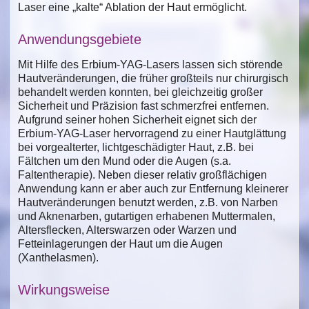
Laser eine „kalte“ Ablation der Haut ermöglicht.
Anwendungsgebiete
Mit Hilfe des Erbium-YAG-Lasers lassen sich störende
Hautveränderungen, die früher großteils nur chirurgisch
behandelt werden konnten, bei gleichzeitig großer
Sicherheit und Präzision fast schmerzfrei entfernen.
Aufgrund seiner hohen Sicherheit eignet sich der
Erbium-YAG-Laser hervorragend zu einer Hautglättung
bei vorgealterter, lichtgeschädigter Haut, z.B. bei
Fältchen um den Mund oder die Augen (s.a.
Faltentherapie). Neben dieser relativ großflächigen
Anwendung kann er aber auch zur Entfernung kleinerer
Hautveränderungen benutzt werden, z.B. von Narben
und Aknenarben, gutartigen erhabenen Muttermalen,
Altersflecken, Alterswarzen oder Warzen und
Fetteinlagerungen der Haut um die Augen
(Xanthelasmen).
Wirkungsweise