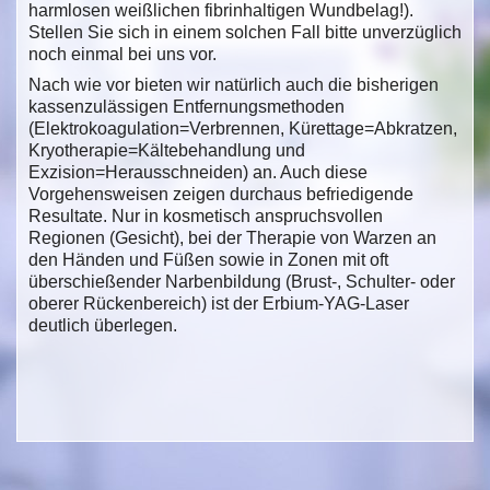
harmlosen weißlichen fibrinhaltigen Wundbelag!).
Stellen Sie sich in einem solchen Fall bitte unverzüglich
noch einmal bei uns vor.
Nach wie vor bieten wir natürlich auch die bisherigen
kassenzulässigen Entfernungsmethoden
(Elektrokoagulation=Verbrennen, Kürettage=Abkratzen,
Kryotherapie=Kältebehandlung und
Exzision=Herausschneiden) an. Auch diese
Vorgehensweisen zeigen durchaus befriedigende
Resultate. Nur in kosmetisch anspruchsvollen
Regionen (Gesicht), bei der Therapie von Warzen an
den Händen und Füßen sowie in Zonen mit oft
überschießender Narbenbildung (Brust-, Schulter- oder
oberer Rückenbereich) ist der Erbium-YAG-Laser
deutlich überlegen.