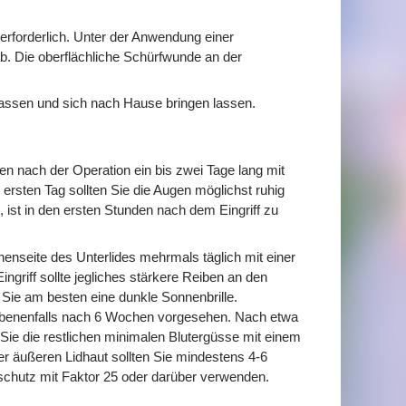
 erforderlich. Unter der Anwendung einer
 ab. Die oberflächliche Schürfwunde an der
lassen und sich nach Hause bringen lassen.
n nach der Operation ein bis zwei Tage lang mit
rsten Tag sollten Sie die Augen möglichst ruhig
, ist in den ersten Stunden nach dem Eingriff zu
nenseite des Unterlides mehrmals täglich mit einer
griff sollte jegliches stärkere Reiben an den
Sie am besten eine dunkle Sonnenbrille.
gebenenfalls nach 6 Wochen vorgesehen. Nach etwa
e die restlichen minimalen Blutergüsse mit einem
 äußeren Lidhaut sollten Sie mindestens 4-6
schutz mit Faktor 25 oder darüber verwenden.