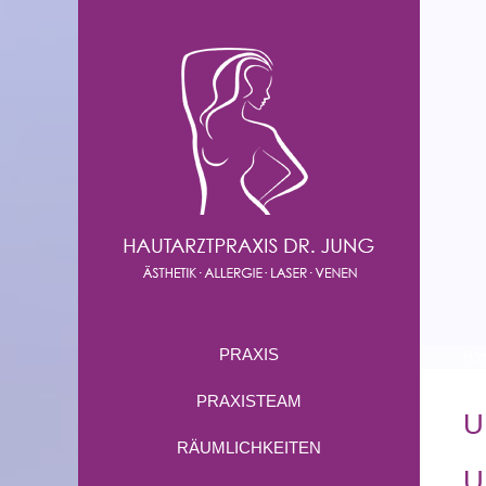
PRAXIS
Ho
PRAXISTEAM
U
RÄUMLICHKEITEN
U