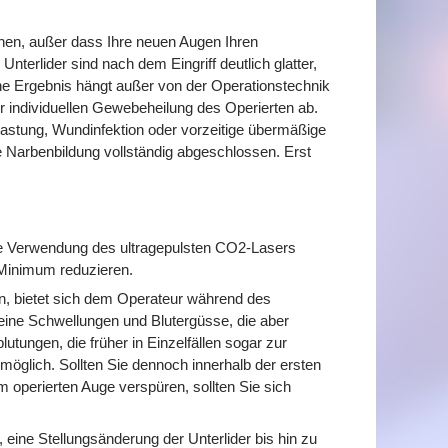
hen, außer dass Ihre neuen Augen Ihren
Unterlider sind nach dem Eingriff deutlich glatter,
che Ergebnis hängt außer von der Operationstechnik
 individuellen Gewebeheilung des Operierten ab.
tung, Wundinfektion oder vorzeitige übermäßige
 Narbenbildung vollständig abgeschlossen. Erst
ie Verwendung des ultragepulsten CO2-Lasers
 Minimum reduzieren.
, bietet sich dem Operateur während des
leine Schwellungen und Blutergüsse, die aber
tungen, die früher in Einzelfällen sogar zur
öglich. Sollten Sie dennoch innerhalb der ersten
operierten Auge verspüren, sollten Sie sich
, eine Stellungsänderung der Unterlider bis hin zu