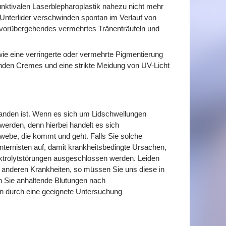
junktivalen Laserblepharoplastik nahezu nicht mehr
Unterlider verschwinden spontan im Verlauf von
n vorübergehendes vermehrtes Tränenträufeln und
e eine verringerte oder vermehrte Pigmentierung
enden Cremes und eine strikte Meidung von UV-Licht
rhanden ist. Wenn es sich um Lidschwellungen
 werden, denn hierbei handelt es sich
be, die kommt und geht. Falls Sie solche
nternisten auf, damit krankheitsbedingte Ursachen,
ektrolytstörungen ausgeschlossen werden. Leiden
er anderen Krankheiten, so müssen Sie uns diese in
en Sie anhaltende Blutungen nach
ion durch eine geeignete Untersuchung