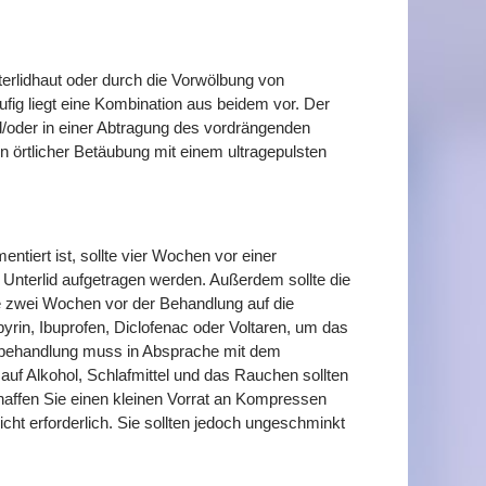
rlidhaut oder durch die Vorwölbung von
fig liegt eine Kombination aus beidem vor. Der
d/oder in einer Abtragung des vordrängenden
in örtlicher Betäubung mit einem ultragepulsten
ntiert ist, sollte vier Wochen vor einer
Unterlid aufgetragen werden. Außerdem sollte die
tte zwei Wochen vor der Behandlung auf die
pyrin, Ibuprofen, Diclofenac oder Voltaren, um das
rbehandlung muss in Absprache mit dem
auf Alkohol, Schlafmittel und das Rauchen sollten
haffen Sie einen kleinen Vorrat an Kompressen
cht erforderlich. Sie sollten jedoch ungeschminkt