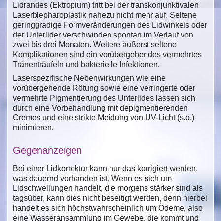
Lidrandes (Ektropium) tritt bei der transkonjunktivalen
Laserblepharoplastik nahezu nicht mehr auf. Seltene
geringgradige Formveränderungen des Lidwinkels oder
der Unterlider verschwinden spontan im Verlauf von
zwei bis drei Monaten. Weitere äußerst seltene
Komplikationen sind ein vorübergehendes vermehrtes
Tränenträufeln und bakterielle Infektionen.
Laserspezifische Nebenwirkungen wie eine
vorübergehende Rötung sowie eine verringerte oder
vermehrte Pigmentierung des Unterlides lassen sich
durch eine Vorbehandlung mit depigmentierenden
Cremes und eine strikte Meidung von UV-Licht (s.o.)
minimieren.
Gegenanzeigen
Bei einer Lidkorrektur kann nur das korrigiert werden,
was dauernd vorhanden ist. Wenn es sich um
Lidschwellungen handelt, die morgens stärker sind als
tagsüber, kann dies nicht beseitigt werden, denn hierbei
handelt es sich höchstwahrscheinlich um Ödeme, also
eine Wasseransammlung im Gewebe, die kommt und