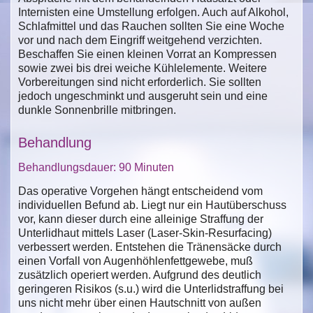
Internisten eine Umstellung erfolgen. Auch auf Alkohol,
Schlafmittel und das Rauchen sollten Sie eine Woche
vor und nach dem Eingriff weitgehend verzichten.
Beschaffen Sie einen kleinen Vorrat an Kompressen
sowie zwei bis drei weiche Kühlelemente. Weitere
Vorbereitungen sind nicht erforderlich. Sie sollten
jedoch ungeschminkt und ausgeruht sein und eine
dunkle Sonnenbrille mitbringen.
Behandlung
Behandlungsdauer: 90 Minuten
Das operative Vorgehen hängt entscheidend vom
individuellen Befund ab. Liegt nur ein Hautüberschuss
vor, kann dieser durch eine alleinige Straffung der
Unterlidhaut mittels Laser (Laser-Skin-Resurfacing)
verbessert werden. Entstehen die Tränensäcke durch
einen Vorfall von Augenhöhlenfettgewebe, muß
zusätzlich operiert werden. Aufgrund des deutlich
geringeren Risikos (s.u.) wird die Unterlidstraffung bei
uns nicht mehr über einen Hautschnitt von außen