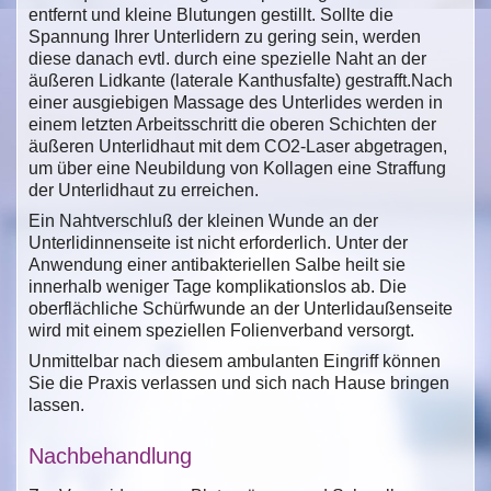
entfernt und kleine Blutungen gestillt. Sollte die
Spannung Ihrer Unterlidern zu gering sein, werden
diese danach evtl. durch eine spezielle Naht an der
äußeren Lidkante (laterale Kanthusfalte) gestrafft.Nach
einer ausgiebigen Massage des Unterlides werden in
einem letzten Arbeitsschritt die oberen Schichten der
äußeren Unterlidhaut mit dem CO2-Laser abgetragen,
um über eine Neubildung von Kollagen eine Straffung
der Unterlidhaut zu erreichen.
Ein Nahtverschluß der kleinen Wunde an der
Unterlidinnenseite ist nicht erforderlich. Unter der
Anwendung einer antibakteriellen Salbe heilt sie
innerhalb weniger Tage komplikationslos ab. Die
oberflächliche Schürfwunde an der Unterlidaußenseite
wird mit einem speziellen Folienverband versorgt.
Unmittelbar nach diesem ambulanten Eingriff können
Sie die Praxis verlassen und sich nach Hause bringen
lassen.
Nachbehandlung