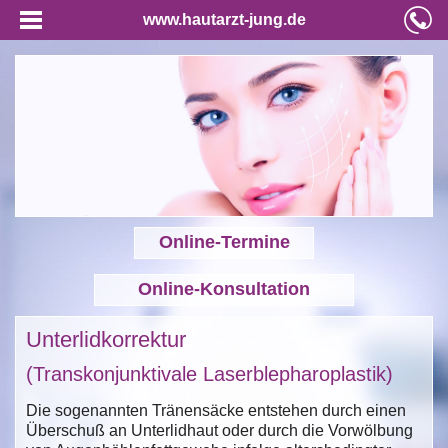
www.hautarzt-jung.de
Online-Termine
Online-Konsultation
Unterlidkorrektur
(Transkonjunktivale Laserblepharoplastik)
Die sogenannten Tränensäcke entstehen durch einen
Überschuß an Unterlidhaut oder durch die Vorwölbung