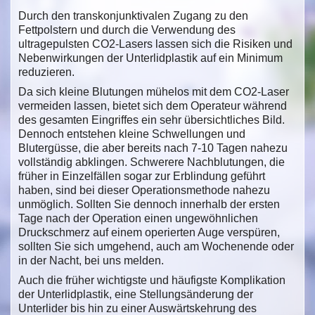
Durch den transkonjunktivalen Zugang zu den
Fettpolstern und durch die Verwendung des
ultragepulsten CO2-Lasers lassen sich die Risiken und
Nebenwirkungen der Unterlidplastik auf ein Minimum
reduzieren.
Da sich kleine Blutungen mühelos mit dem CO2-Laser
vermeiden lassen, bietet sich dem Operateur während
des gesamten Eingriffes ein sehr übersichtliches Bild.
Dennoch entstehen kleine Schwellungen und
Blutergüsse, die aber bereits nach 7-10 Tagen nahezu
vollständig abklingen. Schwerere Nachblutungen, die
früher in Einzelfällen sogar zur Erblindung geführt
haben, sind bei dieser Operationsmethode nahezu
unmöglich. Sollten Sie dennoch innerhalb der ersten
Tage nach der Operation einen ungewöhnlichen
Druckschmerz auf einem operierten Auge verspüren,
sollten Sie sich umgehend, auch am Wochenende oder
in der Nacht, bei uns melden.
Auch die früher wichtigste und häufigste Komplikation
der Unterlidplastik, eine Stellungsänderung der
Unterlider bis hin zu einer Auswärtskehrung des