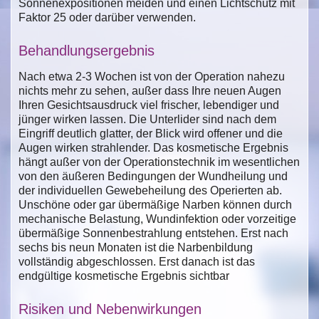
Sonnenexpositionen meiden und einen Lichtschutz mit
Faktor 25 oder darüber verwenden.
Behandlungsergebnis
Nach etwa 2-3 Wochen ist von der Operation nahezu
nichts mehr zu sehen, außer dass Ihre neuen Augen
Ihren Gesichtsausdruck viel frischer, lebendiger und
jünger wirken lassen. Die Unterlider sind nach dem
Eingriff deutlich glatter, der Blick wird offener und die
Augen wirken strahlender. Das kosmetische Ergebnis
hängt außer von der Operationstechnik im wesentlichen
von den äußeren Bedingungen der Wundheilung und
der individuellen Gewebeheilung des Operierten ab.
Unschöne oder gar übermäßige Narben können durch
mechanische Belastung, Wundinfektion oder vorzeitige
übermäßige Sonnenbestrahlung entstehen. Erst nach
sechs bis neun Monaten ist die Narbenbildung
vollständig abgeschlossen. Erst danach ist das
endgültige kosmetische Ergebnis sichtbar
Risiken und Nebenwirkungen