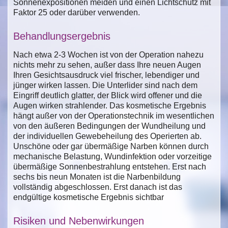
Sonnenexpositionen meiden und einen Lichtschutz mit
Faktor 25 oder darüber verwenden.
Behandlungsergebnis
Nach etwa 2-3 Wochen ist von der Operation nahezu
nichts mehr zu sehen, außer dass Ihre neuen Augen
Ihren Gesichtsausdruck viel frischer, lebendiger und
jünger wirken lassen. Die Unterlider sind nach dem
Eingriff deutlich glatter, der Blick wird offener und die
Augen wirken strahlender. Das kosmetische Ergebnis
hängt außer von der Operationstechnik im wesentlichen
von den äußeren Bedingungen der Wundheilung und
der individuellen Gewebeheilung des Operierten ab.
Unschöne oder gar übermäßige Narben können durch
mechanische Belastung, Wundinfektion oder vorzeitige
übermäßige Sonnenbestrahlung entstehen. Erst nach
sechs bis neun Monaten ist die Narbenbildung
vollständig abgeschlossen. Erst danach ist das
endgültige kosmetische Ergebnis sichtbar
Risiken und Nebenwirkungen