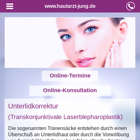
www.hautarzt-jung.de
Online-Termine
Online-Konsultation
Unterlidkorrektur
(Transkonjunktivale Laserblepharoplastik)
Die sogenannten Tränensäcke entstehen durch einen
Überschuß an Unterlidhaut oder durch die Vorwölbung