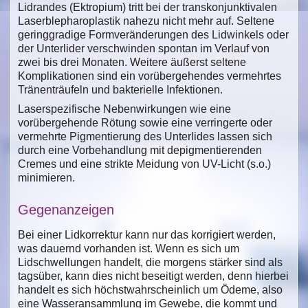
Lidrandes (Ektropium) tritt bei der transkonjunktivalen
Laserblepharoplastik nahezu nicht mehr auf. Seltene
geringgradige Formveränderungen des Lidwinkels oder
der Unterlider verschwinden spontan im Verlauf von
zwei bis drei Monaten. Weitere äußerst seltene
Komplikationen sind ein vorübergehendes vermehrtes
Tränenträufeln und bakterielle Infektionen.
Laserspezifische Nebenwirkungen wie eine
vorübergehende Rötung sowie eine verringerte oder
vermehrte Pigmentierung des Unterlides lassen sich
durch eine Vorbehandlung mit depigmentierenden
Cremes und eine strikte Meidung von UV-Licht (s.o.)
minimieren.
Gegenanzeigen
Bei einer Lidkorrektur kann nur das korrigiert werden,
was dauernd vorhanden ist. Wenn es sich um
Lidschwellungen handelt, die morgens stärker sind als
tagsüber, kann dies nicht beseitigt werden, denn hierbei
handelt es sich höchstwahrscheinlich um Ödeme, also
eine Wasseransammlung im Gewebe, die kommt und