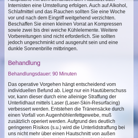
Internisten eine Umstellung erfolgen. Auch auf Alkohol,
Schlafmittel und das Rauchen sollten Sie eine Woche
vor und nach dem Eingriff weitgehend verzichten.
Beschaffen Sie einen kleinen Vorrat an Kompressen
sowie zwei bis drei weiche Kühlelemente. Weitere
Vorbereitungen sind nicht erforderlich. Sie sollten
jedoch ungeschminkt und ausgeruht sein und eine
dunkle Sonnenbrille mitbringen.
Behandlung
Behandlungsdauer: 90 Minuten
Das operative Vorgehen hängt entscheidend vom
individuellen Befund ab. Liegt nur ein Hautüberschuss
vor, kann dieser durch eine alleinige Straffung der
Unterlidhaut mittels Laser (Laser-Skin-Resurfacing)
verbessert werden. Entstehen die Tränensäcke durch
einen Vorfall von Augenhöhlenfettgewebe, muß
zusätzlich operiert werden. Aufgrund des deutlich
geringeren Risikos (s.u.) wird die Unterlidstraffung bei
uns nicht mehr über einen Hautschnitt von außen