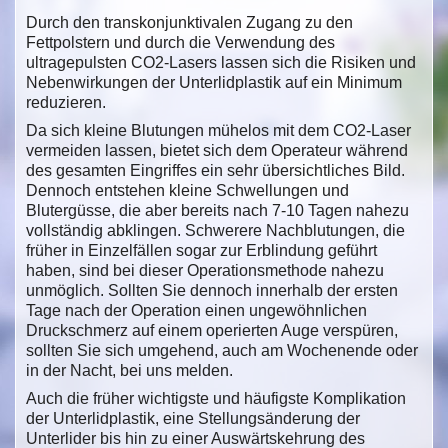
Durch den transkonjunktivalen Zugang zu den
Fettpolstern und durch die Verwendung des
ultragepulsten CO2-Lasers lassen sich die Risiken und
Nebenwirkungen der Unterlidplastik auf ein Minimum
reduzieren.
Da sich kleine Blutungen mühelos mit dem CO2-Laser
vermeiden lassen, bietet sich dem Operateur während
des gesamten Eingriffes ein sehr übersichtliches Bild.
Dennoch entstehen kleine Schwellungen und
Blutergüsse, die aber bereits nach 7-10 Tagen nahezu
vollständig abklingen. Schwerere Nachblutungen, die
früher in Einzelfällen sogar zur Erblindung geführt
haben, sind bei dieser Operationsmethode nahezu
unmöglich. Sollten Sie dennoch innerhalb der ersten
Tage nach der Operation einen ungewöhnlichen
Druckschmerz auf einem operierten Auge verspüren,
sollten Sie sich umgehend, auch am Wochenende oder
in der Nacht, bei uns melden.
Auch die früher wichtigste und häufigste Komplikation
der Unterlidplastik, eine Stellungsänderung der
Unterlider bis hin zu einer Auswärtskehrung des