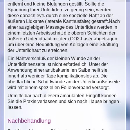
entfernt und kleine Blutungen gestillt. Sollte die
Spannung Ihrer Unterlidern zu gering sein, werden
diese danach evtl. durch eine spezielle Naht an der
äußeren Lidkante (laterale Kanthusfalte) gestrafft.Nach
einer ausgiebigen Massage des Unterlides werden in
einem letzten Arbeitsschritt die oberen Schichten der
äußeren Unterlidhaut mit dem CO2-Laser abgetragen,
um über eine Neubildung von Kollagen eine Straffung
der Unterlidhaut zu erreichen.
Ein Nahtverschluß der kleinen Wunde an der
Unterlidinnenseite ist nicht erforderlich. Unter der
Anwendung einer antibakteriellen Salbe heilt sie
innerhalb weniger Tage komplikationslos ab. Die
oberflächliche Schürfwunde an der Unterlidaußenseite
wird mit einem speziellen Folienverband versorgt.
Unmittelbar nach diesem ambulanten Eingriff können
Sie die Praxis verlassen und sich nach Hause bringen
lassen.
Nachbehandlung