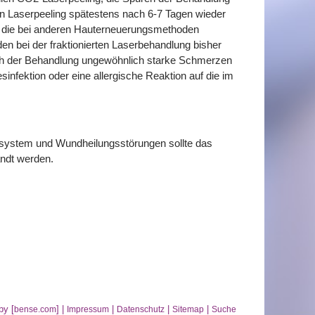
ten Laserpeeling spätestens nach 6-7 Tagen wieder
te, die bei anderen Hauterneuerungsmethoden
n bei der fraktionierten Laserbehandlung bisher
nach der Behandlung ungewöhnlich starke Schmerzen
infektion oder eine allergische Reaktion auf die im
nsystem und Wundheilungsstörungen sollte das
ndt werden.
by [
] |
|
|
|
bense.com
Impressum
Datenschutz
Sitemap
Suche