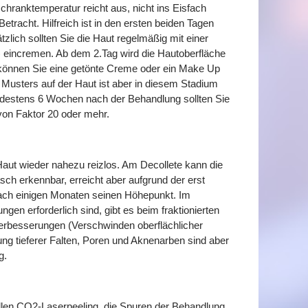
chranktemperatur reicht aus, nicht ins Eisfach
etracht. Hilfreich ist in den ersten beiden Tagen
zlich sollten Sie die Haut regelmäßig mit einer
) eincremen. Ab dem 2.Tag wird die Hautoberfläche
 können Sie eine getönte Creme oder ein Make Up
 Musters auf der Haut ist aber in diesem Stadium
indestens 6 Wochen nach der Behandlung sollten Sie
von Faktor 20 oder mehr.
Haut wieder nahezu reizlos. Am Decollete kann die
sch erkennbar, erreicht aber aufgrund der erst
 nach einigen Monaten seinen Höhepunkt. Im
gen erforderlich sind, gibt es beim fraktionierten
erbesserungen (Verschwinden oberflächlicher
ng tieferer Falten, Poren und Aknenarben sind aber
g.
len CO2-Laserpeeling, die Spuren der Behandlung