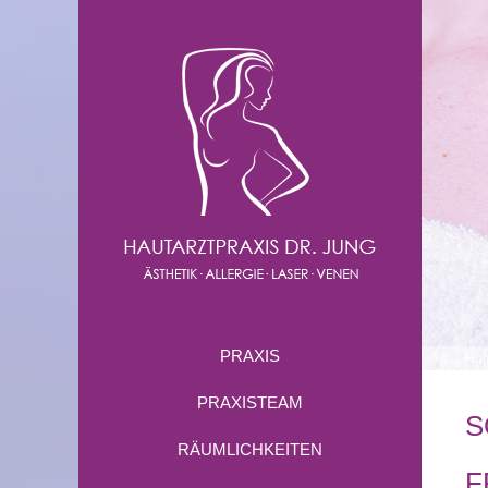
PRAXIS
Ho
PRAXISTEAM
S
RÄUMLICHKEITEN
F