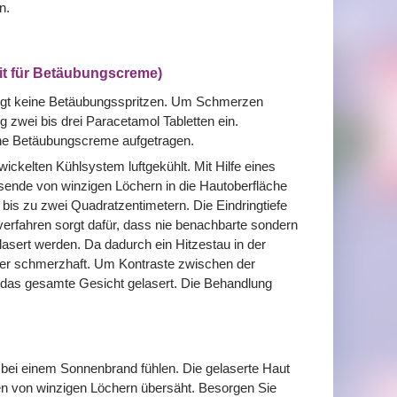
n.
it für Betäubungscreme)
ötigt keine Betäubungsspritzen. Um Schmerzen
 zwei bis drei Paracetamol Tabletten ein.
eine Betäubungscreme aufgetragen.
ickelten Kühlsystem luftgekühlt. Mit Hilfe eines
nde von winzigen Löchern in die Hautoberfläche
 bis zu zwei Quadratzentimetern. Die Eindringtiefe
erfahren sorgt dafür, dass nie benachbarte sondern
asert werden. Da dadurch ein Hitzestau in der
iger schmerzhaft. Um Kontraste zwischen der
l das gesamte Gesicht gelasert. Die Behandlung
 bei einem Sonnenbrand fühlen. Die gelaserte Haut
den von winzigen Löchern übersäht. Besorgen Sie