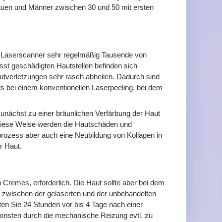
auen und Männer zwischen 30 und 50 mit ersten
-Laserscanner sehr regelmäßig Tausende von
sst geschädigten Hautstellen befinden sich
tverletzungen sehr rasch abheilen. Dadurch sind
ls bei einem konventionellen Laserpeeling, bei dem
unächst zu einer bräunlichen Verfärbung der Haut
 diese Weise werden die Hautschäden und
prozess aber auch eine Neubildung von Kollagen in
r Haut.
 Cremes, erforderlich. Die Haut sollte aber bei dem
te zwischen der gelaserten und der unbehandelten
ten Sie 24 Stunden vor bis 4 Tage nach einer
onsten durch die mechanische Reizung evtl. zu