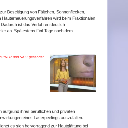
zur Beseitigung von Fältchen, Sonnenflecken,
 Hauterneuerungsverfahren wird beim Fraktionalen
 Dadurch ist das Verfahren deutlich
eller ab. Spätestens fünf Tage nach dem
von PRO7 und SAT1 gesendet.
ch aufgrund ihres beruflichen und privaten
nwirkungen eines Laserpeelings auszufallen.
ignet es sich hervorragend zur Hautglättung bei