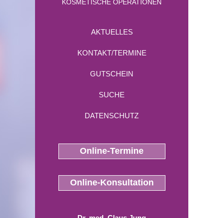
KOSMETISCHE OPERATIONEN
AKTUELLES
KONTAKT/TERMINE
GUTSCHEIN
SUCHE
DATENSCHUTZ
Online-Termine
Online-Konsultation
Dr. med. Claus Jung