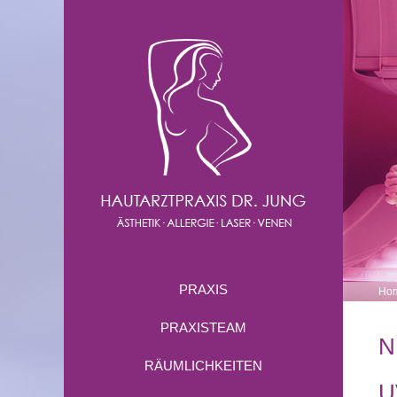
PRAXIS
Ho
PRAXISTEAM
N
RÄUMLICHKEITEN
U