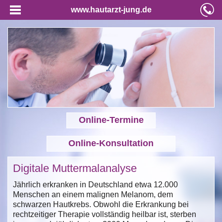
www.hautarzt-jung.de
Online-Termine
Online-Konsultation
Digitale Muttermalanalyse
Jährlich erkranken in Deutschland etwa 12.000
Menschen an einem malignen Melanom, dem
schwarzen Hautkrebs. Obwohl die Erkrankung bei
rechtzeitiger Therapie vollständig heilbar ist, sterben