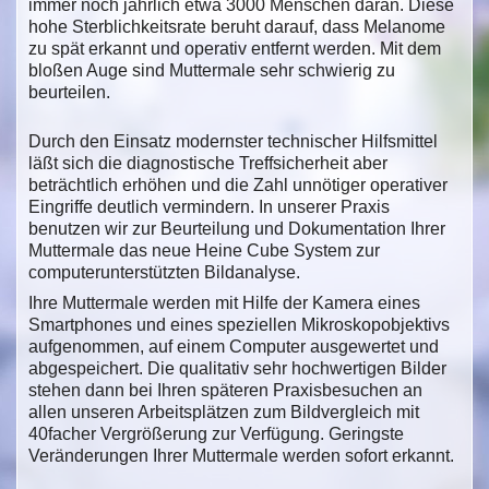
immer noch jährlich etwa 3000 Menschen daran. Diese
hohe Sterblichkeitsrate beruht darauf, dass Melanome
zu spät erkannt und operativ entfernt werden. Mit dem
bloßen Auge sind Muttermale sehr schwierig zu
beurteilen.
Durch den Einsatz modernster technischer Hilfsmittel
läßt sich die diagnostische Treffsicherheit aber
beträchtlich erhöhen und die Zahl unnötiger operativer
Eingriffe deutlich vermindern. In unserer Praxis
benutzen wir zur Beurteilung und Dokumentation Ihrer
Muttermale das neue Heine Cube System zur
computerunterstützten Bildanalyse.
Ihre Muttermale werden mit Hilfe der Kamera eines
Smartphones und eines speziellen Mikroskopobjektivs
aufgenommen, auf einem Computer ausgewertet und
abgespeichert. Die qualitativ sehr hochwertigen Bilder
stehen dann bei Ihren späteren Praxisbesuchen an
allen unseren Arbeitsplätzen zum Bildvergleich mit
40facher Vergrößerung zur Verfügung. Geringste
Veränderungen Ihrer Muttermale werden sofort erkannt.