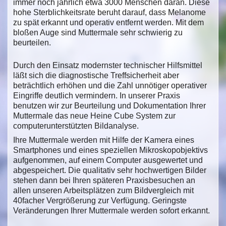
immer noch jährlich etwa 3000 Menschen daran. Diese
hohe Sterblichkeitsrate beruht darauf, dass Melanome
zu spät erkannt und operativ entfernt werden. Mit dem
bloßen Auge sind Muttermale sehr schwierig zu
beurteilen.
Durch den Einsatz modernster technischer Hilfsmittel
läßt sich die diagnostische Treffsicherheit aber
beträchtlich erhöhen und die Zahl unnötiger operativer
Eingriffe deutlich vermindern. In unserer Praxis
benutzen wir zur Beurteilung und Dokumentation Ihrer
Muttermale das neue Heine Cube System zur
computerunterstützten Bildanalyse.
Ihre Muttermale werden mit Hilfe der Kamera eines
Smartphones und eines speziellen Mikroskopobjektivs
aufgenommen, auf einem Computer ausgewertet und
abgespeichert. Die qualitativ sehr hochwertigen Bilder
stehen dann bei Ihren späteren Praxisbesuchen an
allen unseren Arbeitsplätzen zum Bildvergleich mit
40facher Vergrößerung zur Verfügung. Geringste
Veränderungen Ihrer Muttermale werden sofort erkannt.