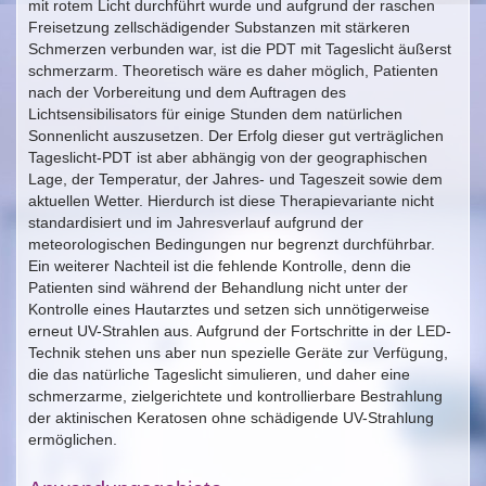
mit rotem Licht durchführt wurde und aufgrund der raschen
Freisetzung zellschädigender Substanzen mit stärkeren
Schmerzen verbunden war, ist die PDT mit Tageslicht äußerst
schmerzarm. Theoretisch wäre es daher möglich, Patienten
nach der Vorbereitung und dem Auftragen des
Lichtsensibilisators für einige Stunden dem natürlichen
Sonnenlicht auszusetzen. Der Erfolg dieser gut verträglichen
Tageslicht-PDT ist aber abhängig von der geographischen
Lage, der Temperatur, der Jahres- und Tageszeit sowie dem
aktuellen Wetter. Hierdurch ist diese Therapievariante nicht
standardisiert und im Jahresverlauf aufgrund der
meteorologischen Bedingungen nur begrenzt durchführbar.
Ein weiterer Nachteil ist die fehlende Kontrolle, denn die
Patienten sind während der Behandlung nicht unter der
Kontrolle eines Hautarztes und setzen sich unnötigerweise
erneut UV-Strahlen aus. Aufgrund der Fortschritte in der LED-
Technik stehen uns aber nun spezielle Geräte zur Verfügung,
die das natürliche Tageslicht simulieren, und daher eine
schmerzarme, zielgerichtete und kontrollierbare Bestrahlung
der aktinischen Keratosen ohne schädigende UV-Strahlung
ermöglichen.