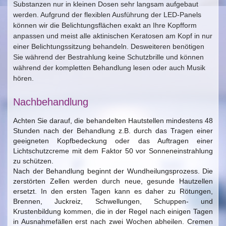
Substanzen nur in kleinen Dosen sehr langsam aufgebaut
werden. Aufgrund der flexiblen Ausführung der LED-Panels
können wir die Belichtungsflächen exakt an Ihre Kopfform
anpassen und meist alle aktinischen Keratosen am Kopf in nur
einer Belichtungssitzung behandeln. Desweiteren benötigen
Sie während der Bestrahlung keine Schutzbrille und können
während der kompletten Behandlung lesen oder auch Musik
hören.
Nachbehandlung
Achten Sie darauf, die behandelten Hautstellen mindestens 48
Stunden nach der Behandlung z.B. durch das Tragen einer
geeigneten Kopfbedeckung oder das Auftragen einer
Lichtschutzcreme mit dem Faktor 50 vor Sonneneinstrahlung
zu schützen.
Nach der Behandlung beginnt der Wundheilungsprozess. Die
zerstörten Zellen werden durch neue, gesunde Hautzellen
ersetzt. In den ersten Tagen kann es daher zu Rötungen,
Brennen, Juckreiz, Schwellungen, Schuppen- und
Krustenbildung kommen, die in der Regel nach einigen Tagen
in Ausnahmefällen erst nach zwei Wochen abheilen. Cremen