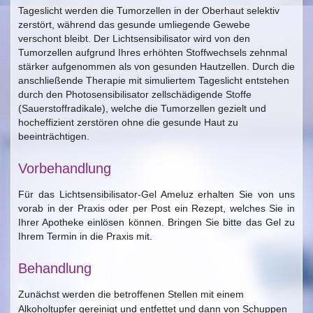
Tageslicht werden die Tumorzellen in der Oberhaut selektiv
zerstört, während das gesunde umliegende Gewebe
verschont bleibt. Der Lichtsensibilisator wird von den
Tumorzellen aufgrund Ihres erhöhten Stoffwechsels zehnmal
stärker aufgenommen als von gesunden Hautzellen. Durch die
anschließende Therapie mit simuliertem Tageslicht entstehen
durch den Photosensibilisator zellschädigende Stoffe
(Sauerstoffradikale), welche die Tumorzellen gezielt und
hocheffizient zerstören ohne die gesunde Haut zu
beeinträchtigen.
Vorbehandlung
Für das Lichtsensibilisator-Gel
Ameluz erhalten Sie von uns
vorab in der Praxis oder per Post ein Rezept, welches Sie in
Ihrer Apotheke einlösen können. Bringen Sie bitte das Gel zu
Ihrem Termin in die Praxis mit.
Behandlung
Zunächst werden die betroffenen Stellen mit einem
Alkoholtupfer gereinigt und entfettet und dann von Schuppen