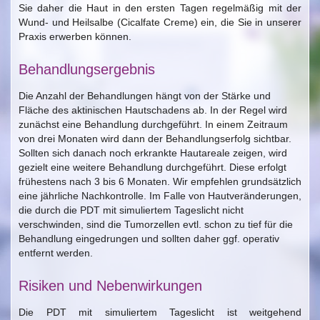
Sie daher die Haut in den ersten Tagen regelmäßig mit der
Wund- und Heilsalbe (Cicalfate Creme) ein, die Sie in unserer
Praxis erwerben können.
Behandlungsergebnis
Die Anzahl der Behandlungen hängt von der Stärke und
Fläche des aktinischen Hautschadens ab. In der Regel wird
zunächst eine Behandlung durchgeführt. In einem Zeitraum
von drei Monaten wird dann der Behandlungserfolg sichtbar.
Sollten sich danach noch erkrankte Hautareale zeigen, wird
gezielt eine weitere Behandlung durchgeführt. Diese erfolgt
frühestens nach 3 bis 6 Monaten. Wir empfehlen grundsätzlich
eine jährliche Nachkontrolle. Im Falle von Hautveränderungen,
die durch die PDT mit simuliertem Tageslicht nicht
verschwinden, sind die Tumorzellen evtl. schon zu tief für die
Behandlung eingedrungen und sollten daher ggf. operativ
entfernt werden.
Risiken und Nebenwirkungen
Die PDT mit simuliertem Tageslicht ist weitgehend