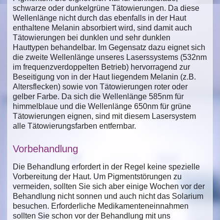
schwarze oder dunkelgrüne Tätowierungen. Da diese
Wellenlänge nicht durch das ebenfalls in der Haut
enthaltene Melanin absorbiert wird, sind damit auch
Tätowierungen bei dunklen und sehr dunklen
Hauttypen behandelbar. Im Gegensatz dazu eignet sich
die zweite Wellenlänge unseres Laserssystems (532nm
im frequenzverdoppelten Betrieb) hervorragend zur
Beseitigung von in der Haut liegendem Melanin (z.B.
Altersflecken) sowie von Tätowierungen roter oder
gelber Farbe. Da sich die Wellenlänge 585nm für
himmelblaue und die Wellenlänge 650nm für grüne
Tätowierungen eignen, sind mit diesem Lasersystem
alle Tätowierungsfarben entfernbar.
Vorbehandlung
Die Behandlung erfordert in der Regel keine spezielle
Vorbereitung der Haut. Um Pigmentstörungen zu
vermeiden, sollten Sie sich aber einige Wochen vor der
Behandlung nicht sonnen und auch nicht das Solarium
besuchen. Erforderliche Medikamenteneinnahmen
sollten Sie schon vor der Behandlung mit uns