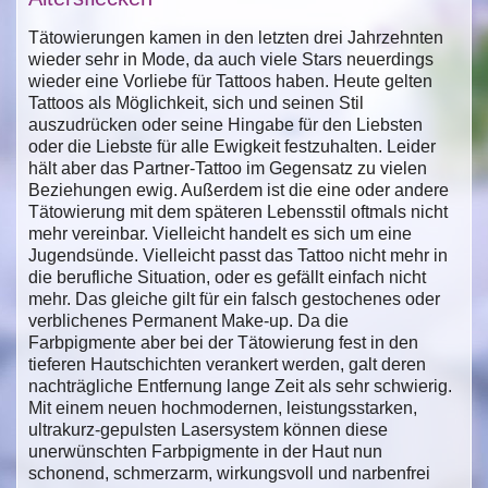
Tätowierungen kamen in den letzten drei Jahrzehnten
wieder sehr in Mode, da auch viele Stars neuerdings
wieder eine Vorliebe für Tattoos haben. Heute gelten
Tattoos als Möglichkeit, sich und seinen Stil
auszudrücken oder seine Hingabe für den Liebsten
oder die Liebste für alle Ewigkeit festzuhalten. Leider
hält aber das Partner-Tattoo im Gegensatz zu vielen
Beziehungen ewig. Außerdem ist die eine oder andere
Tätowierung mit dem späteren Lebensstil oftmals nicht
mehr vereinbar. Vielleicht handelt es sich um eine
Jugendsünde. Vielleicht passt das Tattoo nicht mehr in
die berufliche Situation, oder es gefällt einfach nicht
mehr. Das gleiche gilt für ein falsch gestochenes oder
verblichenes Permanent Make-up. Da die
Farbpigmente aber bei der Tätowierung fest in den
tieferen Hautschichten verankert werden, galt deren
nachträgliche Entfernung lange Zeit als sehr schwierig.
Mit einem neuen hochmodernen, leistungsstarken,
ultrakurz-gepulsten Lasersystem können diese
unerwünschten Farbpigmente in der Haut nun
schonend, schmerzarm, wirkungsvoll und narbenfrei