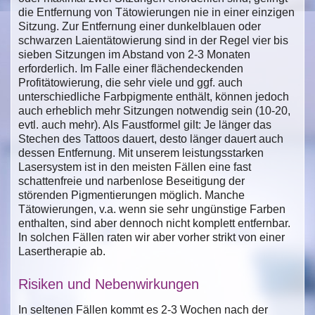
die Entfernung von Tätowierungen nie in einer einzigen
Sitzung. Zur Entfernung einer dunkelblauen oder
schwarzen Laientätowierung sind in der Regel vier bis
sieben Sitzungen im Abstand von 2-3 Monaten
erforderlich. Im Falle einer flächendeckenden
Profitätowierung, die sehr viele und ggf. auch
unterschiedliche Farbpigmente enthält, können jedoch
auch erheblich mehr Sitzungen notwendig sein (10-20,
evtl. auch mehr). Als Faustformel gilt: Je länger das
Stechen des Tattoos dauert, desto länger dauert auch
dessen Entfernung. Mit unserem leistungsstarken
Lasersystem ist in den meisten Fällen eine fast
schattenfreie und narbenlose Beseitigung der
störenden Pigmentierungen möglich. Manche
Tätowierungen, v.a. wenn sie sehr ungünstige Farben
enthalten, sind aber dennoch nicht komplett entfernbar.
In solchen Fällen raten wir aber vorher strikt von einer
Lasertherapie ab.
Risiken und Nebenwirkungen
In seltenen Fällen kommt es 2-3 Wochen nach der