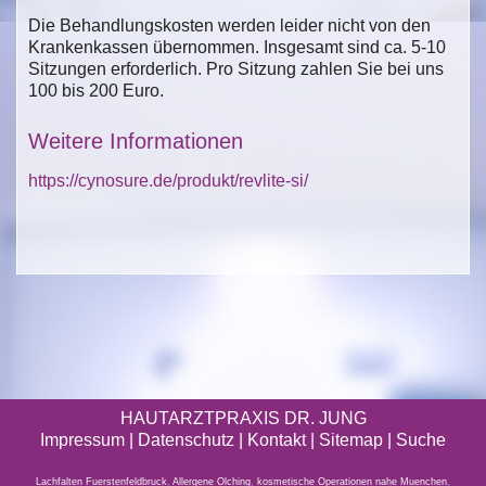
Die Behandlungskosten werden leider nicht von den
Krankenkassen übernommen. Insgesamt sind ca. 5-10
Sitzungen erforderlich. Pro Sitzung zahlen Sie bei uns
100 bis 200 Euro.
Weitere Informationen
https://cynosure.de/produkt/revlite-si/
HAUTARZTPRAXIS DR. JUNG
Impressum
|
Datenschutz
| Kontakt |
Sitemap
|
Suche
Lachfalten Fuerstenfeldbruck
,
Allergene Olching
,
kosmetische Operationen nahe Muenchen
,