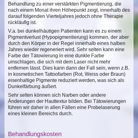
Behandlung zu einer verstärkten Pigmentierung, die
nach einem Monat ihren Höhepunkt zeigt, innerhalb des
darauf folgenden Vierteljahres jedoch ohne Therapie
rückläufig ist.
V.a. bei dunkelhäutigen Patienten kann es zu einem
Pigmentverlust (Hypopigmentierung) kommen, der aber
durch den Körper in der Regel innerhalb eines halben
Jahres wieder regeneriert wird. Sehr selten kann eine
Farbe der Tätowierung in eine dunkle Farbe
umschlagen, die sich mit dem Laser nicht mehr
entfernen lässt. Dies kann dann der Fall sein, wenn z.B.
in kosmetischen Tattoofarben (Rot, Weiss oder Braun)
eisenhaltige Pigmente reduziert werden, was sich als
Dunkelfärbung äußert.
Sehr selten können sich Narben oder andere
Änderungen der Hauttextur bilden. Bei Tätowierungen
führen wir daher in allen Fällen eine Probelaserung
eines kleinen Bereichs durch.
Behandlungskosten