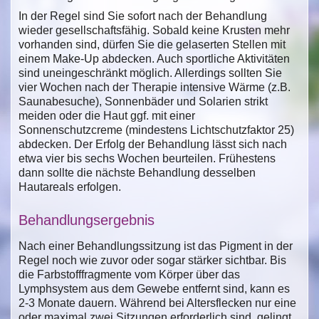
In der Regel sind Sie sofort nach der Behandlung
wieder gesellschaftsfähig. Sobald keine Krusten mehr
vorhanden sind, dürfen Sie die gelaserten Stellen mit
einem Make-Up abdecken. Auch sportliche Aktivitäten
sind uneingeschränkt möglich. Allerdings sollten Sie
vier Wochen nach der Therapie intensive Wärme (z.B.
Saunabesuche), Sonnenbäder und Solarien strikt
meiden oder die Haut ggf. mit einer
Sonnenschutzcreme (mindestens Lichtschutzfaktor 25)
abdecken. Der Erfolg der Behandlung lässt sich nach
etwa vier bis sechs Wochen beurteilen. Frühestens
dann sollte die nächste Behandlung desselben
Hautareals erfolgen.
Behandlungsergebnis
Nach einer Behandlungssitzung ist das Pigment in der
Regel noch wie zuvor oder sogar stärker sichtbar. Bis
die Farbstofffragmente vom Körper über das
Lymphsystem aus dem Gewebe entfernt sind, kann es
2-3 Monate dauern. Während bei Altersflecken nur eine
oder maximal zwei Sitzungen erforderlich sind, gelingt