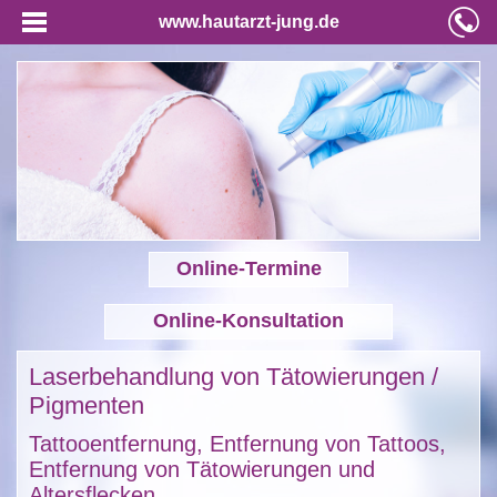
www.hautarzt-jung.de
Online-Termine
Online-Konsultation
Laserbehandlung von Tätowierungen /
Pigmenten
Tattooentfernung, Entfernung von Tattoos,
Entfernung von Tätowierungen und
Altersflecken