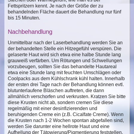
Fettspritzern kennt. Je nach der Größe der zu
behandelnden Fläche dauert die Behandlung nur fünf
bis 15 Minuten.
Nachbehandlung
Unmittelbar nach der Laserbehandlung werden Sie an
der behandelten Stelle ein Hitzegefühl verspüren. Die
gelaserte Haut wird sich etwa eine halbe Stunde lang
grauweiß verfärben. Um Rötungen und Schwellungen
vorzubeugen, sollten Sie das behandelte Hautareal
etwa eine Stunde lang mit feuchten Umschlägen oder
Coolpacks aus dem Kühlschrank kühl halten. Innerhalb
der ersten drei Tage nach der Behandlung können evtl.
blutunterlaufene Bläschen auftreten, die dann
allmählich verschorfen und verkrusten. Kratzen Sie bitte
diese Krusten nicht ab, sondern cremen Sie diese
regelmäßig mit einer desinfizierenden und
beruhigenden Creme ein (z.B. Cicalfate Creme). Wenn
die Krusten nach 1-2 Wochen spontan abgefallen sind,
werden Sie darunter eine hellrote Haut und eine
Aufhellung der Tätowierung/Pigmentierung feststellen.