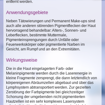
entfernt werden.
Anwendungsgebiete
Neben Tätowierungen und Permanent Make-ups sind
auch alle anderen störenden Pigmentflecken der Haut
hervorragend behandelbar: Alters-, Sonnen- und
Leberflecken, bestimmte Muttermale,
Pigmenteinsprengungen durch Unfälle oder
Feuerwerkskörper oder pigmentierte Narben im
Gesicht, am Rumpf und an den Extremitäten.
Wirkungsweise
Die in die Haut eingelagerten Farb- oder
Melaninpigmente werden durch die Laserenergie in
kleine Fragmente zersprengt, die dann letztendlich von
körpereigenen Abräumzellen abgebaut und über das
Lymphsystem abtransportiert werden. Zur gezielten
Zerstörung der Farbpigmente bei gleichzeitiger
Schonung der umgebenden nicht pigmentierten
Hautzellen ist ein sehr komplexes Lasersystem