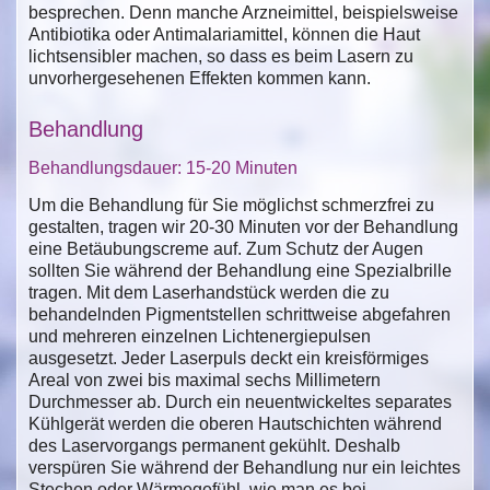
besprechen. Denn manche Arzneimittel, beispielsweise
Antibiotika oder Antimalariamittel, können die Haut
lichtsensibler machen, so dass es beim Lasern zu
unvorhergesehenen Effekten kommen kann.
Behandlung
Behandlungsdauer: 15-20 Minuten
Um die Behandlung für Sie möglichst schmerzfrei zu
gestalten, tragen wir 20-30 Minuten vor der Behandlung
eine Betäubungscreme auf. Zum Schutz der Augen
sollten Sie während der Behandlung eine Spezialbrille
tragen. Mit dem Laserhandstück werden die zu
behandelnden Pigmentstellen schrittweise abgefahren
und mehreren einzelnen Lichtenergiepulsen
ausgesetzt. Jeder Laserpuls deckt ein kreisförmiges
Areal von zwei bis maximal sechs Millimetern
Durchmesser ab. Durch ein neuentwickeltes separates
Kühlgerät werden die oberen Hautschichten während
des Laservorgangs permanent gekühlt. Deshalb
verspüren Sie während der Behandlung nur ein leichtes
Stechen oder Wärmegefühl, wie man es bei