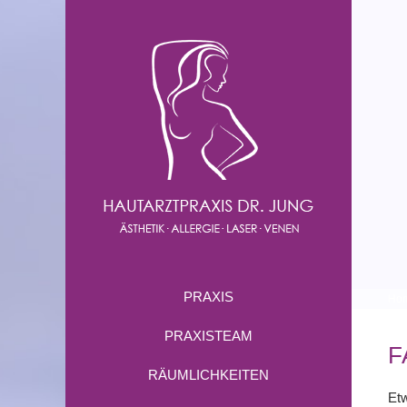
PRAXIS
Ho
PRAXISTEAM
F
RÄUMLICHKEITEN
Etw