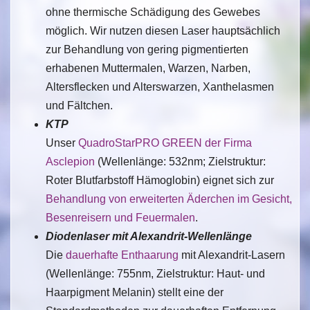
ohne thermische Schädigung des Gewebes
möglich. Wir nutzen diesen Laser hauptsächlich
zur Behandlung von gering pigmentierten
erhabenen Muttermalen, Warzen, Narben,
Altersflecken und Alterswarzen, Xanthelasmen
und Fältchen.
KTP
Unser
QuadroStarPRO GREEN der Firma
Asclepion
(Wellenlänge: 532nm; Zielstruktur:
Roter Blutfarbstoff Hämoglobin) eignet sich zur
Behandlung von erweiterten Äderchen im Gesicht,
Besenreisern und Feuermalen
.
Diodenlaser mit Alexandrit-Wellenlänge
Die
dauerhafte Enthaarung
mit Alexandrit-Lasern
(Wellenlänge: 755nm, Zielstruktur: Haut- und
Haarpigment Melanin) stellt eine der