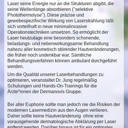
Laser seine Energie nur an die Strukturen abgibt, die
seine Wellenlänge absorbieren ("selektive
Photothermolyse"). Diese präzise und
gewebespezifische Wirkung von Laserstrahlung läßt
sich vorteilhaft in neue minimalinvasive
Operationstechniken umsetzen. So ermöglicht der
Laser heutzutage eine besonders schonende,
belastungs- und nebenwirkungsarme Behandlung
nahezu aller kosmetisch störender Hautveränderungen,
die früher noch undenkbar war. Sämtliche
Behandlungsverfahren können ambulant durchgeführt
werden.
Um die Qualität unserer Laserbehandlungen zu
optimieren, veranstaltet Dr. Jung regelmäßig
Schulungen und Hands-On-Trainings für die
Ärzte*innen der Dermanovis Gruppe.
Bei aller Euphorie sollte man jedoch nie die Risiken der
modernen Lasermedizin aus den Augen verlieren.
Daher sollte keine Hautveränderung ohne eine
vorausgehende dermatologische Abklärung per Laser
entfernt werden. Darüber hinaus ist für ein optimales