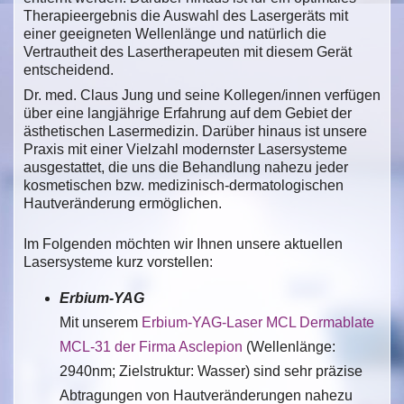
Therapieergebnis die Auswahl des Lasergeräts mit
einer geeigneten Wellenlänge und natürlich die
Vertrautheit des Lasertherapeuten mit diesem Gerät
entscheidend.
Dr. med. Claus Jung und seine Kollegen/innen verfügen
über eine langjährige Erfahrung auf dem Gebiet der
ästhetischen Lasermedizin. Darüber hinaus ist unsere
Praxis mit einer Vielzahl modernster Lasersysteme
ausgestattet, die uns die Behandlung nahezu jeder
kosmetischen bzw. medizinisch-dermatologischen
Hautveränderung ermöglichen.
Im Folgenden möchten wir Ihnen unsere aktuellen
Lasersysteme kurz vorstellen:
Erbium-YAG
Mit unserem
Erbium-YAG-Laser MCL Dermablate
MCL-31 der Firma Asclepion
(Wellenlänge:
2940nm; Zielstruktur: Wasser) sind sehr präzise
Abtragungen von Hautveränderungen nahezu