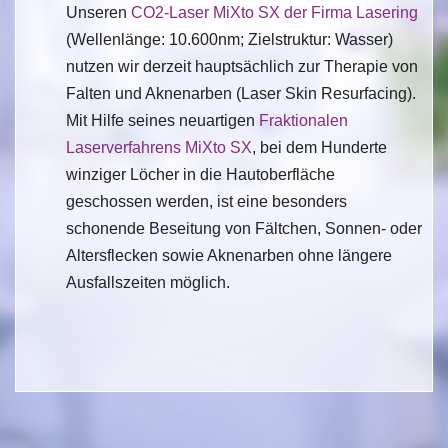
Unseren
CO2-Laser MiXto SX der Firma Lasering
(Wellenlänge: 10.600nm; Zielstruktur: Wasser)
nutzen wir derzeit hauptsächlich zur Therapie von
Falten und Aknenarben (Laser Skin Resurfacing).
Mit Hilfe seines neuartigen
Fraktionalen
Laserverfahrens MiXto SX
, bei dem Hunderte
winziger Löcher in die Hautoberfläche
geschossen werden, ist eine besonders
schonende Beseitung von Fältchen, Sonnen- oder
Altersflecken sowie Aknenarben ohne längere
Ausfallszeiten möglich.