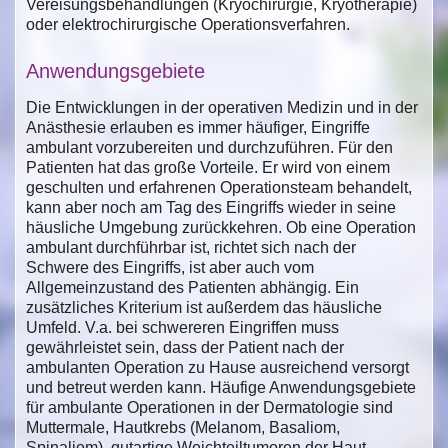
Vereisungsbehandlungen (Kryochirurgie, Kryotherapie)
oder elektrochirurgische Operationsverfahren.
Anwendungsgebiete
Die Entwicklungen in der operativen Medizin und in der
Anästhesie erlauben es immer häufiger, Eingriffe
ambulant vorzubereiten und durchzuführen. Für den
Patienten hat das große Vorteile. Er wird von einem
geschulten und erfahrenen Operationsteam behandelt,
kann aber noch am Tag des Eingriffs wieder in seine
häusliche Umgebung zurückkehren. Ob eine Operation
ambulant durchführbar ist, richtet sich nach der
Schwere des Eingriffs, ist aber auch vom
Allgemeinzustand des Patienten abhängig. Ein
zusätzliches Kriterium ist außerdem das häusliche
Umfeld. V.a. bei schwereren Eingriffen muss
gewährleistet sein, dass der Patient nach der
ambulanten Operation zu Hause ausreichend versorgt
und betreut werden kann. Häufige Anwendungsgebiete
für ambulante Operationen in der Dermatologie sind
Muttermale, Hautkrebs (Melanom, Basaliom,
Spinaliom), gutartige Weichteiltumoren der Haut