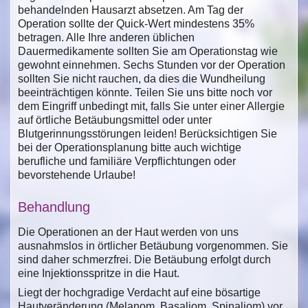
behandelnden Hausarzt absetzen. Am Tag der
Operation sollte der Quick-Wert mindestens 35%
betragen. Alle Ihre anderen üblichen
Dauermedikamente sollten Sie am Operationstag wie
gewohnt einnehmen. Sechs Stunden vor der Operation
sollten Sie nicht rauchen, da dies die Wundheilung
beeinträchtigen könnte. Teilen Sie uns bitte noch vor
dem Eingriff unbedingt mit, falls Sie unter einer Allergie
auf örtliche Betäubungsmittel oder unter
Blutgerinnungsstörungen leiden! Berücksichtigen Sie
bei der Operationsplanung bitte auch wichtige
berufliche und familiäre Verpflichtungen oder
bevorstehende Urlaube!
Behandlung
Die Operationen an der Haut werden von uns
ausnahmslos in örtlicher Betäubung vorgenommen. Sie
sind daher schmerzfrei. Die Betäubung erfolgt durch
eine Injektionsspritze in die Haut.
Liegt der hochgradige Verdacht auf eine bösartige
Hautveränderung (Melanom, Basaliom, Spinaliom) vor,