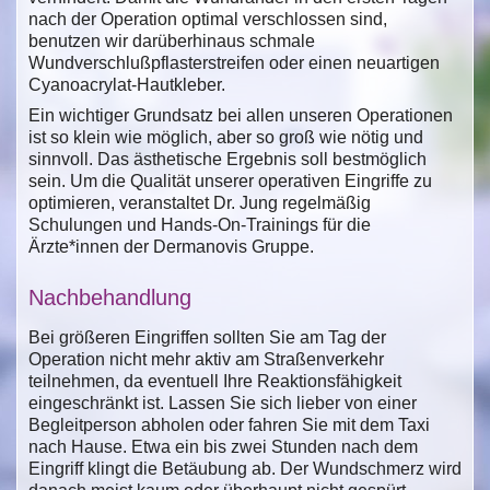
nach der Operation optimal verschlossen sind,
benutzen wir darüberhinaus schmale
Wundverschlußpflasterstreifen oder einen neuartigen
Cyanoacrylat-Hautkleber.
Ein wichtiger Grundsatz bei allen unseren Operationen
ist so klein wie möglich, aber so groß wie nötig und
sinnvoll. Das ästhetische Ergebnis soll bestmöglich
sein. Um die Qualität unserer operativen Eingriffe zu
optimieren, veranstaltet Dr. Jung regelmäßig
Schulungen und Hands-On-Trainings für die
Ärzte*innen der Dermanovis Gruppe.
Nachbehandlung
Bei größeren Eingriffen sollten Sie am Tag der
Operation nicht mehr aktiv am Straßenverkehr
teilnehmen, da eventuell Ihre Reaktionsfähigkeit
eingeschränkt ist. Lassen Sie sich lieber von einer
Begleitperson abholen oder fahren Sie mit dem Taxi
nach Hause. Etwa ein bis zwei Stunden nach dem
Eingriff klingt die Betäubung ab. Der Wundschmerz wird