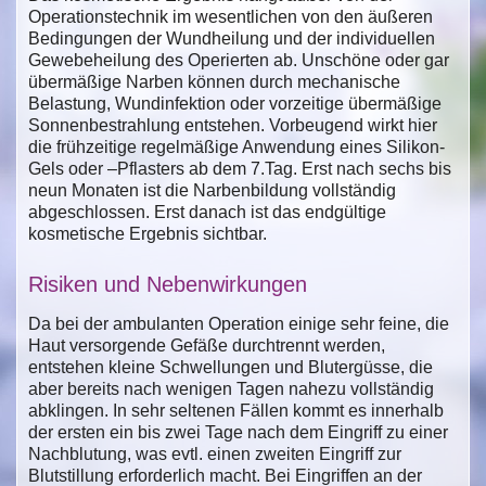
Operationstechnik im wesentlichen von den äußeren
Bedingungen der Wundheilung und der individuellen
Gewebeheilung des Operierten ab. Unschöne oder gar
übermäßige Narben können durch mechanische
Belastung, Wundinfektion oder vorzeitige übermäßige
Sonnenbestrahlung entstehen. Vorbeugend wirkt hier
die frühzeitige regelmäßige Anwendung eines Silikon-
Gels oder –Pflasters ab dem 7.Tag. Erst nach sechs bis
neun Monaten ist die Narbenbildung vollständig
abgeschlossen. Erst danach ist das endgültige
kosmetische Ergebnis sichtbar.
Risiken und Nebenwirkungen
Da bei der ambulanten Operation einige sehr feine, die
Haut versorgende Gefäße durchtrennt werden,
entstehen kleine Schwellungen und Blutergüsse, die
aber bereits nach wenigen Tagen nahezu vollständig
abklingen. In sehr seltenen Fällen kommt es innerhalb
der ersten ein bis zwei Tage nach dem Eingriff zu einer
Nachblutung, was evtl. einen zweiten Eingriff zur
Blutstillung erforderlich macht. Bei Eingriffen an der