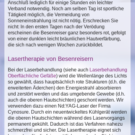
Anschluß lediglich für einige Stunden ein leichter
Verband notwendig. Noch am selben Tag ist sportliche
Tätigkeit möglich, die Vermeidung von
Sonneneinstrahlung ist nicht nötig. Erschrecken Sie
nicht: In den ersten Tagen nach der Verödung
erscheinen die Besenreiser ganz besonders rot, gefolgt
von einer dunklen leicht bräunlichen Hautverfärbung,
die sich nach wenigen Wochen zurückbildet.
Lasertherapie von Besenreisern
Bei der Laserbehandlung (siehe auch
Laserbehandlung
Oberflächliche Gefäße
) wird die Wellenlänge des Lichts
so gewählt, dass hauptsächlich rote Strukturen (d.h. die
erweiterten Äderchen) den Energiestrahl absorbieren
und zerstört werden und das umgebende Gewebe (d.h.
auch die oberen Hautschichten) geschont werden. Wir
verwenden dazu einen Nd:YAG-Laser der Firma
Cynosure. Durch ein neuentwickeltes Kühlgerät werden
die oberen Hautschichten während des Laservorgangs
permanent gekühlt. Dadurch ist das Verfahren nahezu
schmerzfrei und sicher. Die Lasertherapie eignet sich