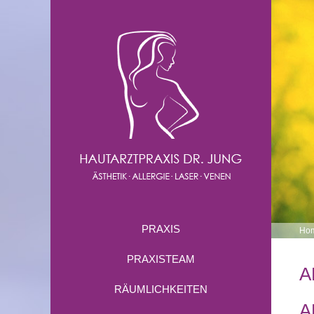
PRAXIS
Ho
PRAXISTEAM
A
RÄUMLICHKEITEN
A