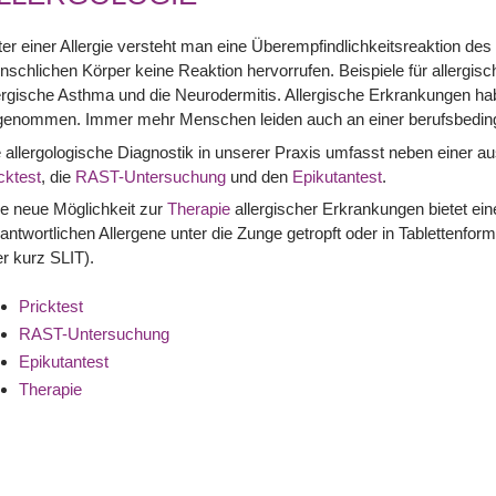
er einer Allergie versteht man eine Überempfindlichkeitsreaktion des
schlichen Körper keine Reaktion hervorrufen. Beispiele für allergi
ergische Asthma und die Neurodermitis. Allergische Erkrankungen hab
genommen. Immer mehr Menschen leiden auch an einer berufsbedingt
 allergologische Diagnostik in unserer Praxis umfasst neben einer 
cktest
, die
RAST-Untersuchung
und den
Epikutantest
.
e neue Möglichkeit zur
Therapie
allergischer Erkrankungen bietet eine
antwortlichen Allergene unter die Zunge getropft oder in Tabletten
r kurz SLIT).
Pricktest
RAST-Untersuchung
Epikutantest
Therapie