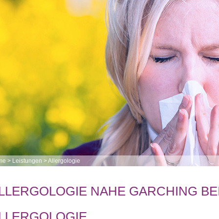
me
>
Leistungen
>
Allergologie
LLERGOLOGIE NAHE GARCHING B
LLERGOLOGIE