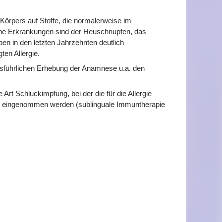
 Körpers auf Stoffe, die normalerweise im
sche Erkrankungen sind der Heuschnupfen, das
en in den letzten Jahrzehnten deutlich
en Allergie.
ausführlichen Erhebung der Anamnese u.a. den
 Art Schluckimpfung, bei der die für die Allergie
form eingenommen werden (sublinguale Immuntherapie